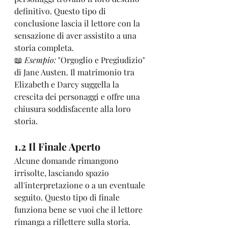
definitivo. Questo tipo di 
conclusione lascia il lettore con la 
sensazione di aver assistito a una 
storia completa.
📖 
Esempio:
 "Orgoglio e Pregiudizio" 
di Jane Austen. Il matrimonio tra 
Elizabeth e Darcy suggella la 
crescita dei personaggi e offre una 
chiusura soddisfacente alla loro 
storia.
1.2 Il Finale Aperto
Alcune domande rimangono 
irrisolte, lasciando spazio 
all'interpretazione o a un eventuale 
seguito. Questo tipo di finale 
funziona bene se vuoi che il lettore 
rimanga a riflettere sulla storia.