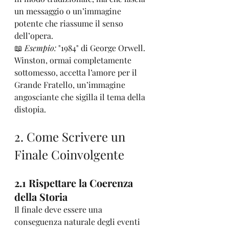
un messaggio o un’immagine 
potente che riassume il senso 
dell’opera.
📖 
Esempio:
 "1984" di George Orwell. 
Winston, ormai completamente 
sottomesso, accetta l’amore per il 
Grande Fratello, un’immagine 
angosciante che sigilla il tema della 
distopia.
2. Come Scrivere un 
Finale Coinvolgente
2.1 Rispettare la Coerenza 
della Storia
Il finale deve essere una 
conseguenza naturale degli eventi 