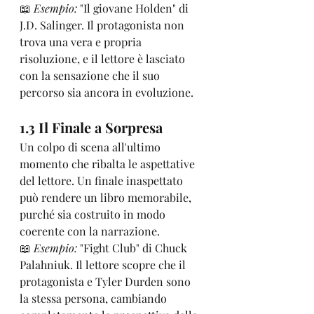
📖 
Esempio:
 "Il giovane Holden" di 
J.D. Salinger. Il protagonista non 
trova una vera e propria 
risoluzione, e il lettore è lasciato 
con la sensazione che il suo 
percorso sia ancora in evoluzione.
1.3 Il Finale a Sorpresa
Un colpo di scena all'ultimo 
momento che ribalta le aspettative 
del lettore. Un finale inaspettato 
può rendere un libro memorabile, 
purché sia costruito in modo 
coerente con la narrazione.
📖 
Esempio:
 "Fight Club" di Chuck 
Palahniuk. Il lettore scopre che il 
protagonista e Tyler Durden sono 
la stessa persona, cambiando 