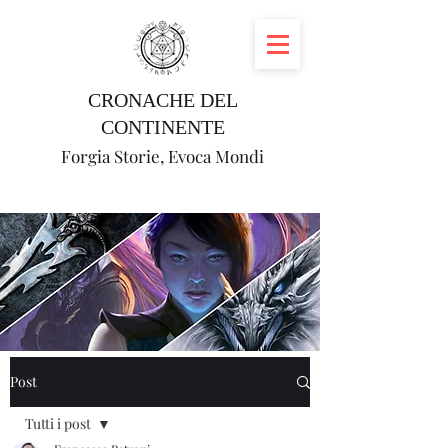
CRONACHE DEL
CONTINENTE
Forgia Storie, Evoca Mondi
Post
Tutti i post