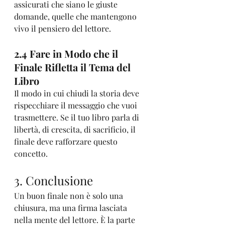
assicurati che siano le giuste 
domande, quelle che mantengono 
vivo il pensiero del lettore.
2.4 Fare in Modo che il 
Finale Rifletta il Tema del 
Libro
Il modo in cui chiudi la storia deve 
rispecchiare il messaggio che vuoi 
trasmettere. Se il tuo libro parla di 
libertà, di crescita, di sacrificio, il 
finale deve rafforzare questo 
concetto.
3. Conclusione
Un buon finale non è solo una 
chiusura, ma una firma lasciata 
nella mente del lettore. È la parte 