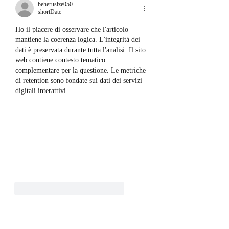
beherusize050
shortDate
Ho il piacere di osservare che l'articolo 
mantiene la coerenza logica. L'integrità dei 
dati è preservata durante tutta l'analisi. Il sito 
web contiene contesto tematico 
complementare per la questione. Le metriche 
di retention sono fondate sui dati dei servizi 
digitali interattivi.
like-button.like
comment.reply