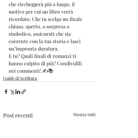
che riecheggerà più a lungo, il 
motivo per cui un libro verrà 
ricordato. Che tu scelga un finale 
chiuso, aperto, a sorpresa o 
simbolico, assicurati che sia 
coerente con la tua storia e lasci 
un’impronta duratura.
E tu? Quali finali di romanzi ti 
hanno colpito di più? Condividili 
nei commenti! ✍️📚
Guide di Scrittura
Post recenti
Mostra tutti