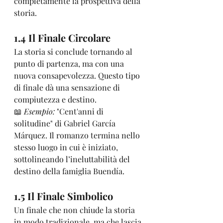
completamente la prospettiva della 
storia.
1.4 Il Finale Circolare
La storia si conclude tornando al 
punto di partenza, ma con una 
nuova consapevolezza. Questo tipo 
di finale dà una sensazione di 
compiutezza e destino.
📖 
Esempio:
 "Cent'anni di 
solitudine" di Gabriel García 
Márquez. Il romanzo termina nello 
stesso luogo in cui è iniziato, 
sottolineando l’ineluttabilità del 
destino della famiglia Buendía.
1.5 Il Finale Simbolico
Un finale che non chiude la storia 
in modo tradizionale, ma che lascia 