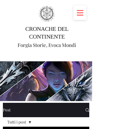
CRONACHE DEL
CONTINENTE
Forgia Storie, Evoca Mondi
Post
Tutti i post