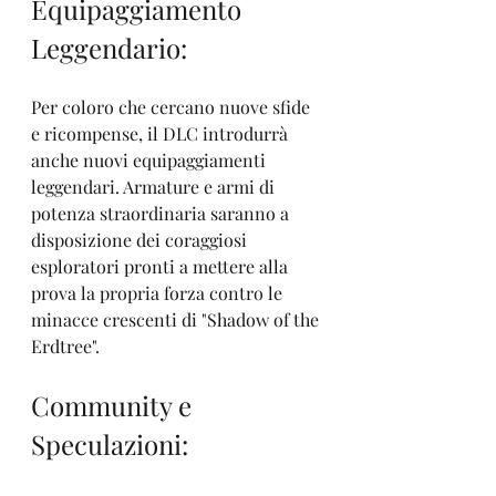
Equipaggiamento 
Leggendario:
Per coloro che cercano nuove sfide 
e ricompense, il DLC introdurrà 
anche nuovi equipaggiamenti 
leggendari. Armature e armi di 
potenza straordinaria saranno a 
disposizione dei coraggiosi 
esploratori pronti a mettere alla 
prova la propria forza contro le 
minacce crescenti di "Shadow of the 
Erdtree". 
Community e 
Speculazioni: