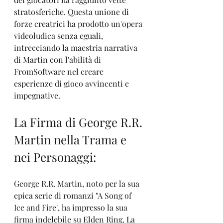
stratosferiche. Questa unione di 
forze creatrici ha prodotto un'opera 
videoludica senza eguali, 
intrecciando la maestria narrativa 
di Martin con l'abilità di 
FromSoftware nel creare 
esperienze di gioco avvincenti e 
impegnative.
La Firma di George R.R. 
Martin nella Trama e 
nei Personaggi:
George R.R. Martin, noto per la sua 
epica serie di romanzi "A Song of 
Ice and Fire", ha impresso la sua 
firma indelebile su Elden Ring. La 