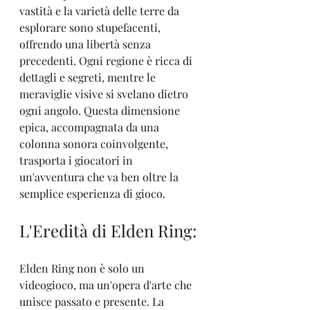
vastità e la varietà delle terre da 
esplorare sono stupefacenti, 
offrendo una libertà senza 
precedenti. Ogni regione è ricca di 
dettagli e segreti, mentre le 
meraviglie visive si svelano dietro 
ogni angolo. Questa dimensione 
epica, accompagnata da una 
colonna sonora coinvolgente, 
trasporta i giocatori in 
un'avventura che va ben oltre la 
semplice esperienza di gioco.
L'Eredità di Elden Ring:
Elden Ring non è solo un 
videogioco, ma un'opera d'arte che 
unisce passato e presente. La 