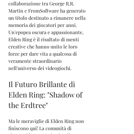
collaborazione tra George R.R. 
Martin e FromSoftware ha generato 
un titolo destinato a rimanere nella 
memoria dei giocatori per anni. 
Un'epopea oscura e appassionante, 
Elden Ring è il risultato di menti 
creative che hanno unito le loro 
forze per dare vita a qualcosa di 
veramente straordinario 
nell'universo dei videogiochi.
Il Futuro Brillante di 
Elden Ring: "Shadow of 
the Erdtree"
Ma le meraviglie di Elden Ring non 
finiscono qui! La comunità di 