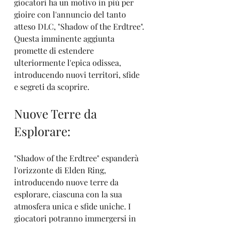
giocatori ha un motivo in più per 
gioire con l'annuncio del tanto 
atteso DLC, "Shadow of the Erdtree". 
Questa imminente aggiunta 
promette di estendere 
ulteriormente l'epica odissea, 
introducendo nuovi territori, sfide 
e segreti da scoprire.
Nuove Terre da 
Esplorare:
"Shadow of the Erdtree" espanderà 
l'orizzonte di Elden Ring, 
introducendo nuove terre da 
esplorare, ciascuna con la sua 
atmosfera unica e sfide uniche. I 
giocatori potranno immergersi in 