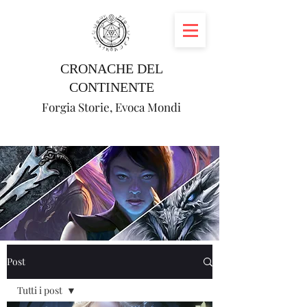
CRONACHE DEL
CONTINENTE
Forgia Storie, Evoca Mondi
Post
Tutti i post