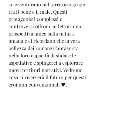
si avventurano nel territorio grigio 
tra il bene e il male. Questi 
protagonisti complessi e 
controversi offrono ai lettori una 
prospettiva unica sulla natura 
umana e ci ricordano che la vera 
bellezza dei romanzi fantasy sta 
nella loro capacità di sfidare le 
aspettative e spingerci a esplorare 
nuovi territori narrativi. Vedremo 
cosa ci riserverà il futuro per questi 
eroi non convenzionali 🖤.