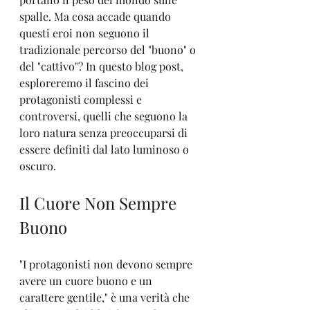
spalle. Ma cosa accade quando 
questi eroi non seguono il 
tradizionale percorso del "buono" o 
del "cattivo"? In questo blog post, 
esploreremo il fascino dei 
protagonisti complessi e 
controversi, quelli che seguono la 
loro natura senza preoccuparsi di 
essere definiti dal lato luminoso o 
oscuro.
Il Cuore Non Sempre 
Buono
"I protagonisti non devono sempre 
avere un cuore buono e un 
carattere gentile," è una verità che 