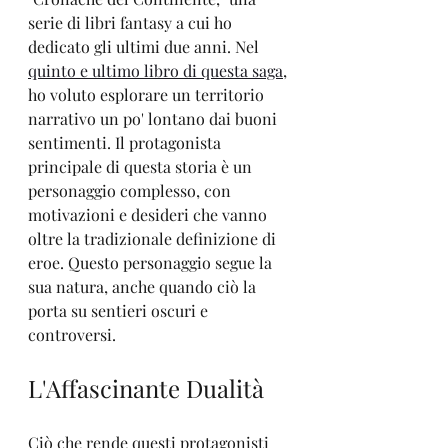
serie di libri fantasy a cui ho 
dedicato gli ultimi due anni. Nel 
quinto e ultimo libro di questa saga
, 
ho voluto esplorare un territorio 
narrativo un po' lontano dai buoni 
sentimenti. Il protagonista 
principale di questa storia è un 
personaggio complesso, con 
motivazioni e desideri che vanno 
oltre la tradizionale definizione di 
eroe. Questo personaggio segue la 
sua natura, anche quando ciò la 
porta su sentieri oscuri e 
controversi.
L'Affascinante Dualità
Ciò che rende questi protagonisti 