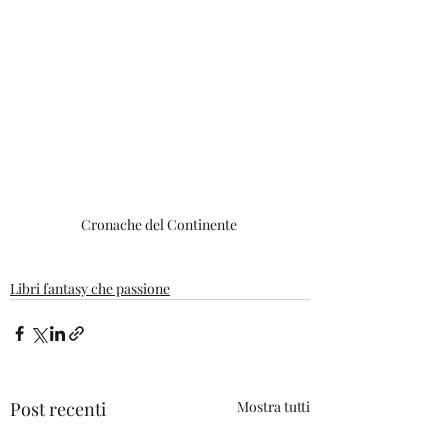
Cronache del Continente 
Libri fantasy che passione
Post recenti
Mostra tutti