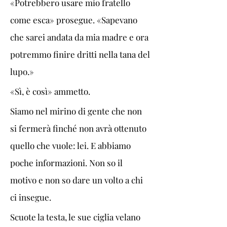
«Potrebbero usare mio fratello 
come esca» prosegue. «Sapevano 
che sarei andata da mia madre e ora 
potremmo finire dritti nella tana del 
lupo.»
«Sì, è così» ammetto.
Siamo nel mirino di gente che non 
si fermerà finché non avrà ottenuto 
quello che vuole: lei. E abbiamo 
poche informazioni. Non so il 
motivo e non so dare un volto a chi 
ci insegue.
Scuote la testa, le sue ciglia velano 