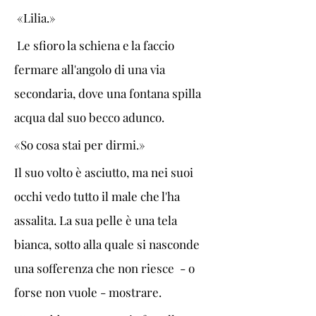
 «Lilia.»
 Le sfioro la schiena e la faccio 
fermare all'angolo di una via 
secondaria, dove una fontana spilla 
acqua dal suo becco adunco. 
«So cosa stai per dirmi.»
Il suo volto è asciutto, ma nei suoi 
occhi vedo tutto il male che l'ha 
assalita. La sua pelle è una tela 
bianca, sotto alla quale si nasconde 
una sofferenza che non riesce  - o 
forse non vuole - mostrare.