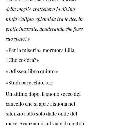
della moglie, tratteneva la divina 
ninfa Calipso, splendida tra le dee, in 
grotte incavate, desiderando che fosse 
suo sposo
."»
«Per la miseria» mormora Lilia. 
«Che cos'era?»
«Odissea, libro quinto.»
«Studi parecchio, tu.»
Un attimo dopo, il suono secco del 
cancello che si apre risuona nel 
silenzio rotto solo dalle onde del 
mare. Avanziamo sul viale di ciottoli 