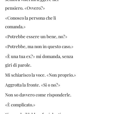
pensiero. «Ovvero?»
«Conosco la persona che li 
comanda.»
«Potrebbe essere un bene, no?»
«Potrebbe, ma non in questo caso.»
«È una tua ex?» mi domanda, senza 
giri di parole.
Mi schiarisco la voce. «Non proprio.»
Aggrotta la fronte. «Si o no?»
Non so davvero come risponderle. 
«
È
 complicato.»