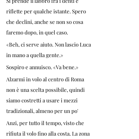
Si prende il labbro fra i denti e 
riflette per qualche istante. Spero 
che declini, anche se non so cosa 
faremo dopo, in quel caso.
«Beh, ci serve aiuto. Non lascio Luca 
in mano a quella gente.»
Sospiro e annuisco. «Va bene.»
Alzarmi in volo al centro di Roma 
non è una scelta possibile, quindi 
siamo costretti a usare i mezzi 
tradizionali, almeno per un po' 
Anzi, per tutto il tempo, visto che 
rifiuta il volo fino alla costa. La zona 