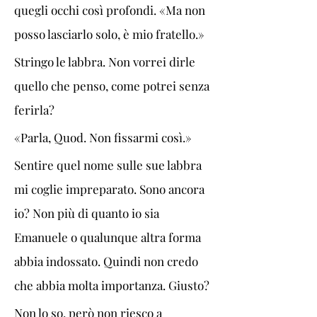
quegli occhi così profondi. «Ma non 
posso lasciarlo solo, è mio fratello.»
Stringo le labbra. Non vorrei dirle 
quello che penso, come potrei senza 
ferirla?
«Parla, Quod. Non fissarmi così.»
Sentire quel nome sulle sue labbra 
mi coglie impreparato. Sono ancora 
io? Non più di quanto io sia 
Emanuele o qualunque altra forma 
abbia indossato. Quindi non credo 
che abbia molta importanza. Giusto?
Non lo so, però non riesco a 