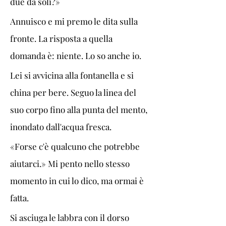
due da soli?»
Annuisco e mi premo le dita sulla 
fronte. La risposta a quella 
domanda è: niente. Lo so anche io.
Lei si avvicina alla fontanella e si 
china per bere. Seguo la linea del 
suo corpo fino alla punta del mento, 
inondato dall'acqua fresca. 
«Forse c'è qualcuno che potrebbe 
aiutarci.» Mi pento nello stesso 
momento in cui lo dico, ma ormai è 
fatta.
Si asciuga le labbra con il dorso 