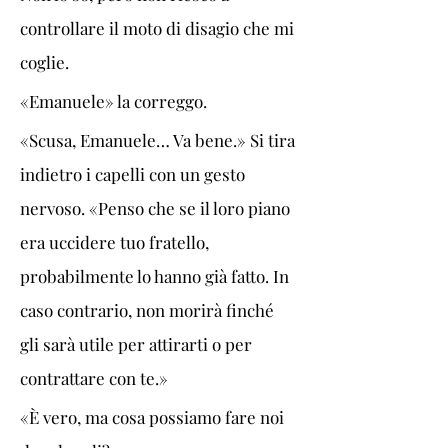
controllare il moto di disagio che mi 
coglie.
«Emanuele» la correggo.
«Scusa, Emanuele… Va bene.» Si tira 
indietro i capelli con un gesto 
nervoso. «Penso che se il loro piano 
era uccidere tuo fratello, 
probabilmente lo hanno già fatto. In 
caso contrario, non morirà finché 
gli sarà utile per attirarti o per 
contrattare con te.»
«È vero, ma cosa possiamo fare noi 