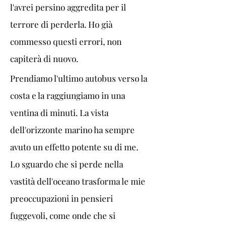
l'avrei persino aggredita per il 
terrore di perderla. Ho già 
commesso questi errori, non 
capiterà di nuovo.
Prendiamo l'ultimo autobus verso la 
costa e la raggiungiamo in una 
ventina di minuti. La vista 
dell'orizzonte marino ha sempre 
avuto un effetto potente su di me. 
Lo sguardo che si perde nella 
vastità dell'oceano trasforma le mie 
preoccupazioni in pensieri 
fuggevoli, come onde che si 