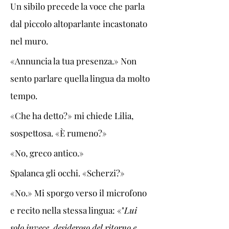
Un sibilo precede la voce che parla 
dal piccolo altoparlante incastonato 
nel muro.
«Annuncia la tua presenza.» Non 
sento parlare quella lingua da molto 
tempo. 
«Che ha detto?» mi chiede Lilia, 
sospettosa. «È rumeno?»
«No, greco antico.»
Spalanca gli occhi. «Scherzi?»
«No.» Mi sporgo verso il microfono 
e recito nella stessa lingua: «"
Lui 
solo invece, desideroso del ritorno e 