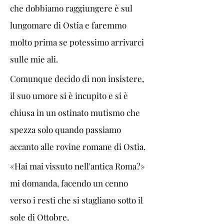
che dobbiamo raggiungere è sul 
lungomare di Ostia e faremmo 
molto prima se potessimo arrivarci 
sulle mie ali.
Comunque decido di non insistere, 
il suo umore si è incupito e si è 
chiusa in un ostinato mutismo che 
spezza solo quando passiamo 
accanto alle rovine romane di Ostia.
«Hai mai vissuto nell'antica Roma?» 
mi domanda, facendo un cenno 
verso i resti che si stagliano sotto il 
sole di Ottobre.