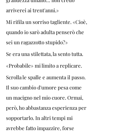
grandezza umano… non credo 
arriverei ai trent'anni.»
Mi rifila un sorriso tagliente. «Cioè, 
quando io sarò adulta penserò che 
sei un ragazzotto stupido?»
Se era una stilettata, la sento tutta. 
«Probabile» mi limito a replicare.
Scrolla le spalle e aumenta il passo. 
Il suo cambio d'umore pesa come 
un macigno nel mio cuore. Ormai, 
però, ho abbastanza esperienza per 
sopportarlo. In altri tempi mi 
avrebbe fatto impazzire, forse 