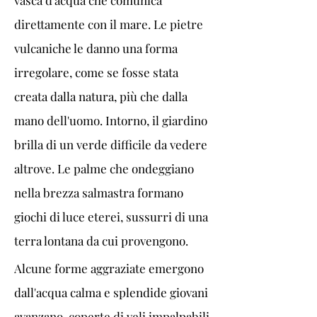
vasca d'acqua che comunica 
direttamente con il mare. Le pietre 
vulcaniche le danno una forma 
irregolare, come se fosse stata 
creata dalla natura, più che dalla 
mano dell'uomo. Intorno, il giardino 
brilla di un verde difficile da vedere 
altrove. Le palme che ondeggiano 
nella brezza salmastra formano 
giochi di luce eterei, sussurri di una 
terra lontana da cui provengono.
Alcune forme aggraziate emergono 
dall'acqua calma e splendide giovani 
avanzano, coperte di veli impalpabili 