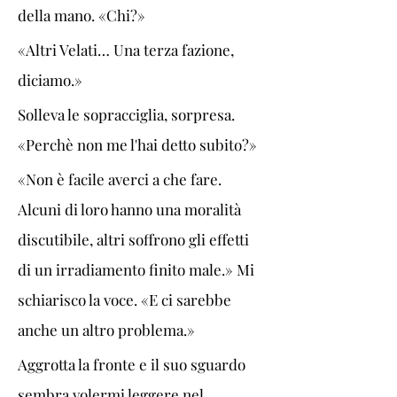
della mano. «Chi?»
«Altri Velati… Una terza fazione, 
diciamo.»
Solleva le sopracciglia, sorpresa. 
«Perchè non me l'hai detto subito?»
«Non è facile averci a che fare. 
Alcuni di loro hanno una moralità 
discutibile, altri soffrono gli effetti 
di un irradiamento finito male.» Mi 
schiarisco la voce. «E ci sarebbe 
anche un altro problema.»
Aggrotta la fronte e il suo sguardo 
sembra volermi leggere nel 