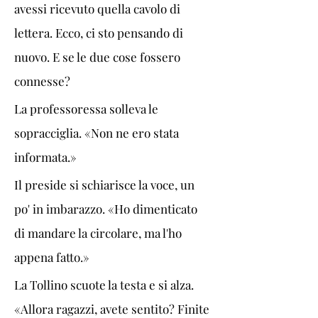
avessi ricevuto quella cavolo di 
lettera. Ecco, ci sto pensando di 
nuovo. E se le due cose fossero 
connesse?
La professoressa solleva le 
sopracciglia. «Non ne ero stata 
informata.»
Il preside si schiarisce la voce, un 
po' in imbarazzo. «Ho dimenticato 
di mandare la circolare, ma l'ho 
appena fatto.»
La Tollino scuote la testa e si alza. 
«Allora ragazzi, avete sentito? Finite 