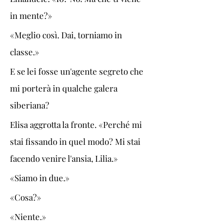
in mente?»
«Meglio così. Dai, torniamo in 
classe.»
E se lei fosse un'agente segreto che 
mi porterà in qualche galera 
siberiana?
Elisa aggrotta la fronte. «Perché mi 
stai fissando in quel modo? Mi stai 
facendo venire l'ansia, Lilia.»
«Siamo in due.»
«Cosa?»
«Niente.»