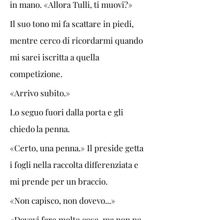
in mano. «Allora Tulli, ti muovi?»
Il suo tono mi fa scattare in piedi, 
mentre cerco di ricordarmi quando 
mi sarei iscritta a quella 
competizione. 
«Arrivo subito.»
Lo seguo fuori dalla porta e gli 
chiedo la penna. 
«Certo, una penna.» Il preside getta 
i fogli nella raccolta differenziata e 
mi prende per un braccio. 
«Non capisco, non dovevo...»
«Dovevi fare molte cose, ma non ne 