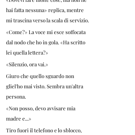
hai fatta nessuna» replica, mentre 
mi trascina verso la scala di servizio. 
«Come?» La voce mi esce soffocata 
dal nodo che ho in gola. «Ha scritto 
lei quella lettera?»
«Silenzio, ora vai.»
Giuro che quello sguardo non 
gliel'ho mai visto. Sembra un'altra 
persona. 
«Non posso, devo avvisare mia 
madre e...»
Tiro fuori il telefono e lo sblocco, 