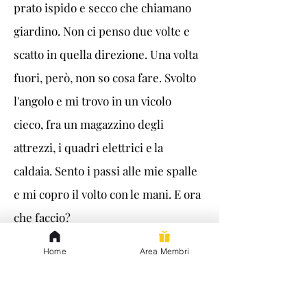
prato ispido e secco che chiamano 
giardino. Non ci penso due volte e 
scatto in quella direzione. Una volta 
fuori, però, non so cosa fare. Svolto 
l'angolo e mi trovo in un vicolo 
cieco, fra un magazzino degli 
attrezzi, i quadri elettrici e la 
caldaia. Sento i passi alle mie spalle 
e mi copro il volto con le mani. E ora 
che faccio?
E piove, anche.
Home
Area Membri
E se non bastasse, mi sento 
afferrare i fianchi e vado a finire in 