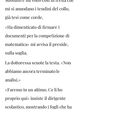
Sussulto e mi volto così in fretta che 
mi si annodano i tendini del collo, 
già tesi come corde.  
«Ha dimenticato di firmare i 
documenti per la competizione di 
matematica» mi avvisa il preside, 
sulla soglia.
La dottoressa scuote la testa. «Non 
abbiamo ancora terminato le 
analisi.»
«Faremo in un attimo. Ce li ho 
proprio qui» insiste il dirigente 
scolastico, mostrando i fogli che ha 