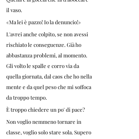
il vaso. 
«Ma lei è pazzo! Io la denuncio!»
L'avrei anche colpito, se non avessi 
rischiato le conseguenze. Già ho 
abbastanza problemi, al momento. 
Gli volto le spalle e corro via da 
quella giornata, dal caos che ho nella 
mente e da quel peso che mi soffoca 
da troppo tempo. 
È troppo chiedere un po' di pace? 
Non voglio nemmeno tornare in 
classe, voglio solo stare sola. Supero 