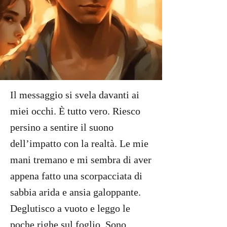
Il messaggio si svela davanti ai
miei occhi. È tutto vero. Riesco
persino a sentire il suono
dell’impatto con la realtà. Le mie
mani tremano e mi sembra di aver
appena fatto una scorpacciata di
sabbia arida e ansia galoppante.
Deglutisco a vuoto e leggo le
poche righe sul foglio. Sono