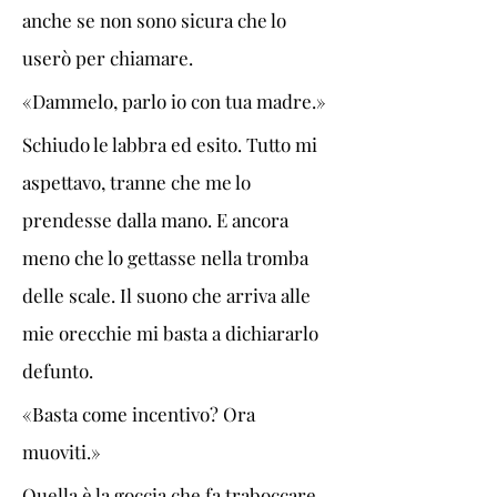
anche se non sono sicura che lo 
userò per chiamare. 
«Dammelo, parlo io con tua madre.»
Schiudo le labbra ed esito. Tutto mi 
aspettavo, tranne che me lo 
prendesse dalla mano. E ancora 
meno che lo gettasse nella tromba 
delle scale. Il suono che arriva alle 
mie orecchie mi basta a dichiararlo 
defunto. 
«Basta come incentivo? Ora 
muoviti.»
Quella è la goccia che fa traboccare 