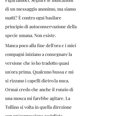
Figuriamoci. Seguire le indicazioni 
di un messaggio anonimo, ma siamo 
matti? È contro ogni basilare 
principio di autoconservazione della 
specie umana. Non esiste.
Manca poco alla fine dell'ora e i miei 
compagni iniziano a consegnare la 
versione che io ho tradotto quasi 
un'ora prima. Qualcuno bussa e mi 
si rizzano i capelli dietro la nuca. 
Ormai credo che anche il ronzio di 
una mosca mi farebbe agitare. La 
Tollino si volta in quella direzione 
con un'espressione accigliata.