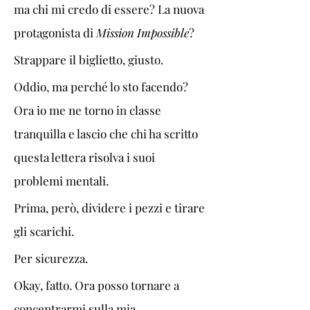
ma chi mi credo di essere? La nuova 
protagonista di 
Mission Impossible
? 
Strappare il biglietto, giusto. 
Oddio, ma perché lo sto facendo? 
Ora io me ne torno in classe 
tranquilla e lascio che chi ha scritto 
questa lettera risolva i suoi 
problemi mentali. 
Prima, però, dividere i pezzi e tirare 
gli scarichi.
Per sicurezza. 
Okay, fatto. Ora posso tornare a 
concentrarmi sulla mia 