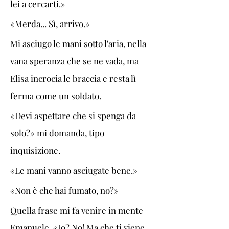
lei a cercarti.»
«Merda... Sì, arrivo.»
Mi asciugo le mani sotto l'aria, nella 
vana speranza che se ne vada, ma 
Elisa incrocia le braccia e resta lì 
ferma come un soldato.
«Devi aspettare che si spenga da 
solo?» mi domanda, tipo 
inquisizione.
«Le mani vanno asciugate bene.»
«Non è che hai fumato, no?»
Quella frase mi fa venire in mente 
Emanuele. «Io? No! Ma che ti viene 