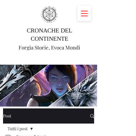
CRONACHE DEL
CONTINENTE
Forgia Storie, Evoca Mondi
Post
Tutti i post