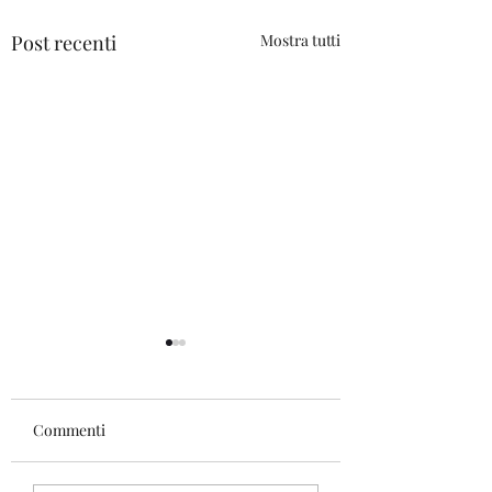
Post recenti
Mostra tutti
Commenti