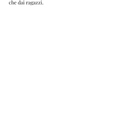
che dai ragazzi.