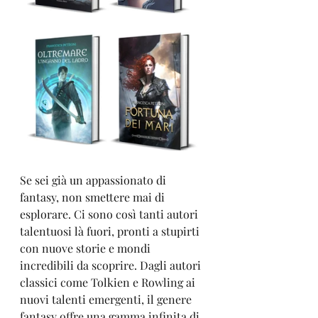
Se sei già un appassionato di 
fantasy, non smettere mai di 
esplorare. Ci sono così tanti autori 
talentuosi là fuori, pronti a stupirti 
con nuove storie e mondi 
incredibili da scoprire. Dagli autori 
classici come Tolkien e Rowling ai 
nuovi talenti emergenti, il genere 
fantasy offre una gamma infinita di 