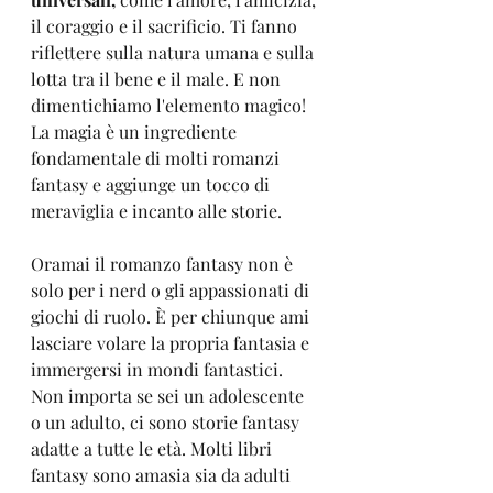
il coraggio e il sacrificio. Ti fanno 
riflettere sulla natura umana e sulla 
lotta tra il bene e il male. E non 
dimentichiamo l'elemento magico! 
La magia è un ingrediente 
fondamentale di molti romanzi 
fantasy e aggiunge un tocco di 
meraviglia e incanto alle storie.
Oramai il romanzo fantasy non è 
solo per i nerd o gli appassionati di 
giochi di ruolo. È per chiunque ami 
lasciare volare la propria fantasia e 
immergersi in mondi fantastici. 
Non importa se sei un adolescente 
o un adulto, ci sono storie fantasy 
adatte a tutte le età. Molti libri 
fantasy sono amasia sia da adulti 