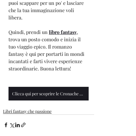
puoi scappare per un po' e lasciare 
che la tua immaginazione voli 
libera.
Quindi, prendi un 
libro fantasy
, 
trova un posto comodo e inizia il 
tuo viaggio epico. Il romanzo 
fantasy è qui per portarti in mondi 
incantati e farti vivere esperienze 
straordinarie. Buona lettura!
Clicca qui per scoprire le Cronache del Continente
Libri fantasy che passione