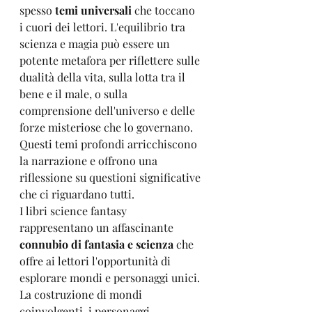
spesso
 temi universali 
che toccano 
i cuori dei lettori. L'equilibrio tra 
scienza e magia può essere un 
potente metafora per riflettere sulle 
dualità della vita, sulla lotta tra il 
bene e il male, o sulla 
comprensione dell'universo e delle 
forze misteriose che lo governano. 
Questi temi profondi arricchiscono 
la narrazione e offrono una 
riflessione su questioni significative 
che ci riguardano tutti.
I libri science fantasy 
rappresentano un affascinante
connubio di fantasia e scienza 
che 
offre ai lettori l'opportunità di 
esplorare mondi e personaggi unici. 
La costruzione di mondi 
coinvolgenti, i personaggi 