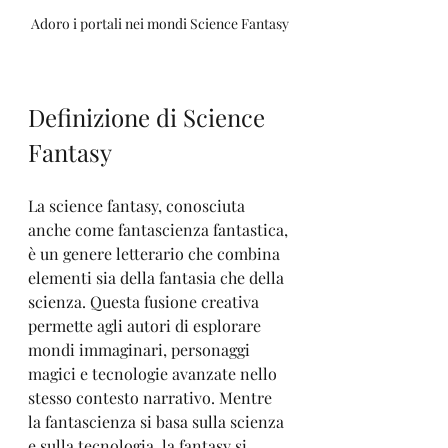
Adoro i portali nei mondi Science Fantasy
Definizione di Science 
Fantasy
La science fantasy, conosciuta 
anche come fantascienza fantastica, 
è un genere letterario che combina 
elementi sia della fantasia che della 
scienza. Questa fusione creativa 
permette agli autori di esplorare 
mondi immaginari, personaggi 
magici e tecnologie avanzate nello 
stesso contesto narrativo. Mentre 
la fantascienza si basa sulla scienza 
e sulla tecnologia, la fantasy si 