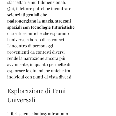
sfaccettati e multidimensionali. 
Qui, il lettore potrebbe incontrare 
scienziati geniali che 
padroneggiano la magia, stregoni 
spaziali con tecnologie futuristiche
o creature mitiche che esplorano 
l'universo a bordo di astronavi. 
L'incontro di personaggi 
provenienti da contesti diversi 
rende la narrazione ancora più 
avvincente, in quanto permette di 
esplorare le dinamiche uniche tra 
individui con punti di vista diversi.
Esplorazione di Temi 
Universali
I libri science fantasy affrontano 