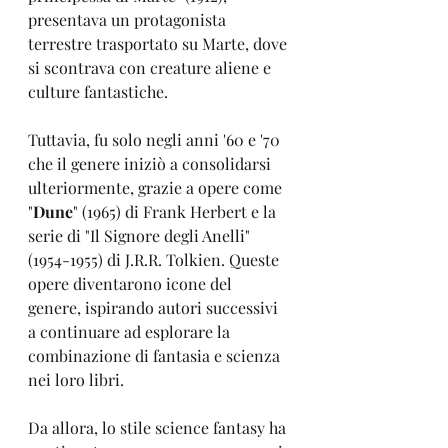
presentava un protagonista 
terrestre trasportato su Marte, dove 
si scontrava con creature aliene e 
culture fantastiche.
Tuttavia, fu solo negli anni '60 e '70 
che il genere iniziò a consolidarsi 
ulteriormente, grazie a opere come 
"
Dune
" (1965) di Frank Herbert e la 
serie di "Il Signore degli Anelli" 
(1954-1955) di J.R.R. Tolkien. Queste 
opere diventarono icone del 
genere, ispirando autori successivi 
a continuare ad esplorare la 
combinazione di fantasia e scienza 
nei loro libri.
Da allora, lo stile science fantasy ha 