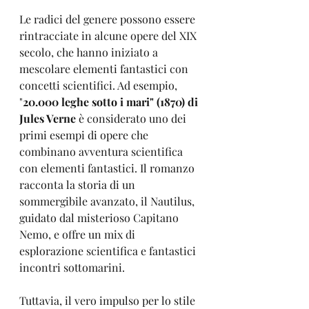
Le radici del genere possono essere 
rintracciate in alcune opere del XIX 
secolo, che hanno iniziato a 
mescolare elementi fantastici con 
concetti scientifici. Ad esempio, 
"
20.000 leghe sotto i mari" (1870) di 
Jules Verne 
è considerato uno dei 
primi esempi di opere che 
combinano avventura scientifica 
con elementi fantastici. Il romanzo 
racconta la storia di un 
sommergibile avanzato, il Nautilus, 
guidato dal misterioso Capitano 
Nemo, e offre un mix di 
esplorazione scientifica e fantastici 
incontri sottomarini.
Tuttavia, il vero impulso per lo stile 