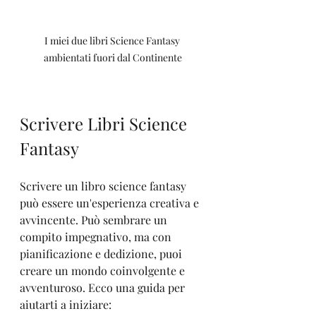
I miei due libri Science Fantasy 
ambientati fuori dal Continente
Scrivere Libri Science 
Fantasy
Scrivere un libro science fantasy 
può essere un'esperienza creativa e 
avvincente. Può sembrare un 
compito impegnativo, ma con 
pianificazione e dedizione, puoi 
creare un mondo coinvolgente e 
avventuroso. Ecco una guida per 
aiutarti a iniziare: