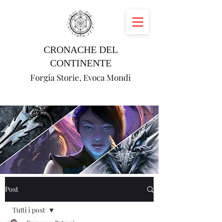
CRONACHE DEL
CONTINENTE
Forgia Storie, Evoca Mondi
Post
Tutti i post