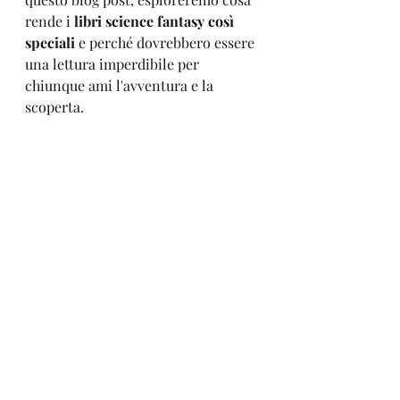
rende i 
libri science fantasy così 
speciali 
e perché dovrebbero essere 
una lettura imperdibile per 
chiunque ami l'avventura e la 
scoperta.